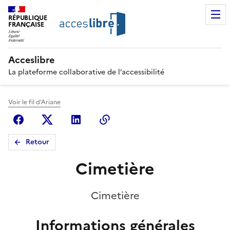
RÉPUBLIQUE
FRANÇAISE
Acceslibre
La plateforme collaborative de l’accessibilité
Voir le fil d'Ariane
Facebook
X (anciennement Twitter)
Linkedin
Copier le lien
Retour
Cimetière
Cimetière
Informations générales