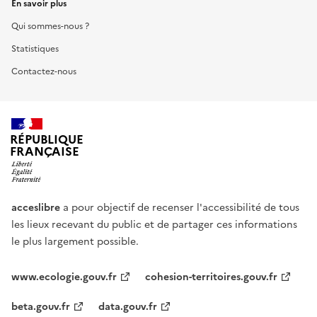
En savoir plus
Qui sommes-nous ?
Statistiques
Contactez-nous
RÉPUBLIQUE
FRANÇAISE
acceslibre
a pour objectif de recenser l'accessibilité de tous
les lieux recevant du public et de partager ces informations
le plus largement possible.
www.ecologie.gouv.fr
cohesion-territoires.gouv.fr
beta.gouv.fr
data.gouv.fr