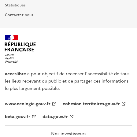
Statistiques
Contactez-nous
RÉPUBLIQUE
FRANÇAISE
acceslibre
a pour objectif de recenser l'accessibilité de tous
les lieux recevant du public et de partager ces informations
le plus largement possible.
www.ecologie.gouv.fr
cohesion-territoires.gouv.fr
beta.gouv.fr
data.gouv.fr
Nos investisseurs