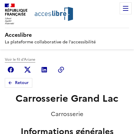
RÉPUBLIQUE
FRANÇAISE
Acceslibre
La plateforme collaborative de l’accessibilité
Voir le fil d'Ariane
Facebook
X (anciennement Twitter)
Linkedin
Copier le lien
Retour
Carrosserie Grand Lac
Carrosserie
Informations générales