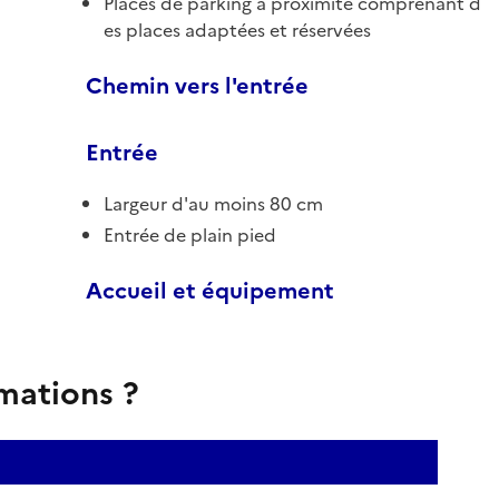
Places de parking à proximité comprenant d
es places adaptées et réservées
Chemin vers l'entrée
Entrée
Largeur d'au moins 80 cm
Entrée de plain pied
Accueil et équipement
rmations ?