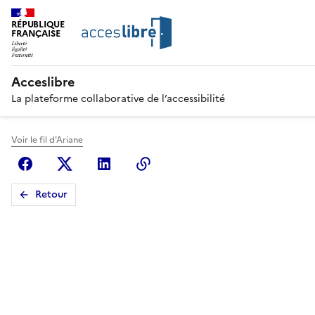
RÉPUBLIQUE
FRANÇAISE
Acceslibre
La plateforme collaborative de l’accessibilité
Voir le fil d'Ariane
Facebook
X (anciennement Twitter)
Linkedin
Copier le lien
Retour