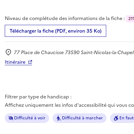
Niveau de complétude des informations de la fiche :
21
Télécharger la fiche (PDF, environ 35 Ko)
77 Place de Chaucisse 73590 Saint-Nicolas-la-Chapel
Adresse
Itinéraire
Filtrer par type de handicap :
Affichez uniquement les infos d'accessibilité qui vous 
Difficulté à voir
Difficulté à marcher
En faut