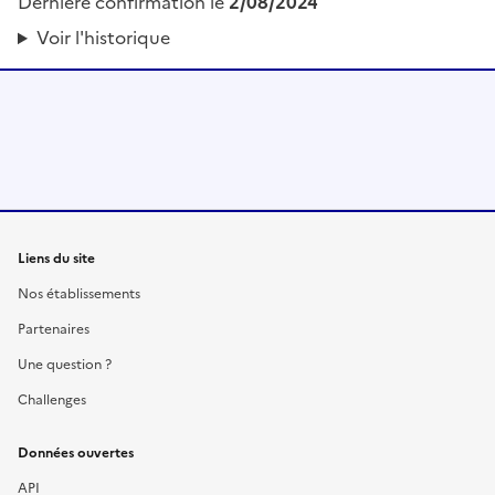
Dernière confirmation le
2/08/2024
Voir l'historique
Liens du site
Nos établissements
Partenaires
Une question ?
Challenges
Données ouvertes
API