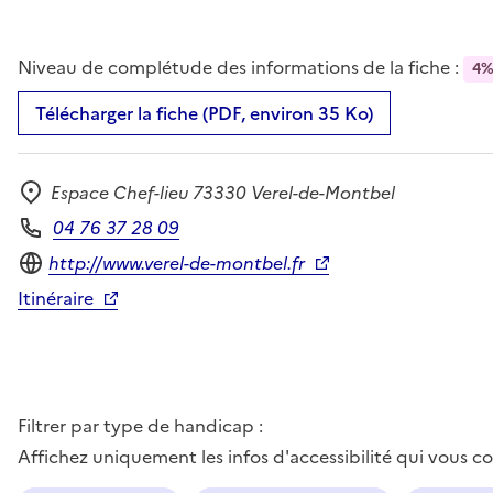
Niveau de complétude des informations de la fiche :
4
Télécharger la fiche (PDF, environ 35 Ko)
Espace Chef-lieu 73330 Verel-de-Montbel
Adresse
04 76 37 28 09
Téléphone
Site internet
http://www.verel-de-montbel.fr
Itinéraire
Filtrer par type de handicap :
Affichez uniquement les infos d'accessibilité qui vous 