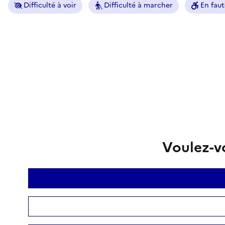
Difficulté à voir
Difficulté à marcher
En faut
Voulez-vo