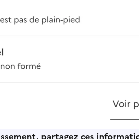
lissement, partagez ces informatio