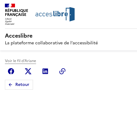
RÉPUBLIQUE
FRANÇAISE
Acceslibre
La plateforme collaborative de l’accessibilité
Voir le fil d'Ariane
Facebook
X (anciennement Twitter)
Linkedin
Copier le lien
Retour