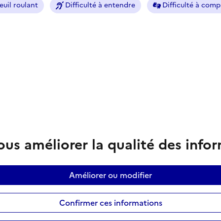
euil roulant
Difficulté à entendre
Difficulté à com
us améliorer la qualité des info
Améliorer ou modifier
Confirmer ces informations