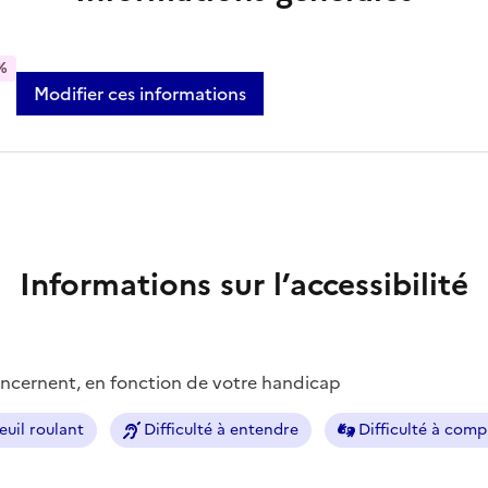
%
Modifier ces informations
Informations sur l’accessibilité
concernent, en fonction de votre handicap
euil roulant
Difficulté à entendre
Difficulté à com