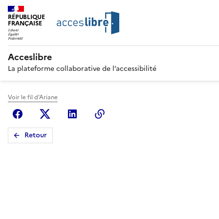
RÉPUBLIQUE
FRANÇAISE
Acceslibre
La plateforme collaborative de l’accessibilité
Voir le fil d'Ariane
Facebook
X (anciennement Twitter)
Linkedin
Copier le lien
Retour