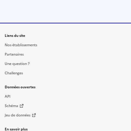
Liens du site
Nos établissements
Partenaires
Une question ?
Challenges
Données ouvertes
API
Schéma
Jeu de données
En savoir plus