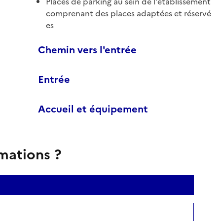
Places de parking au sein de l'établissement
comprenant des places adaptées et réservé
es
Chemin vers l'entrée
Entrée
Accueil et équipement
rmations ?