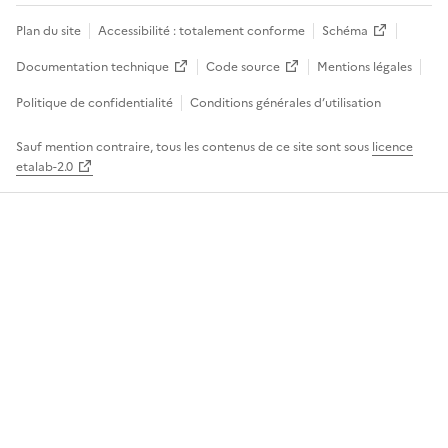
Plan du site
Accessibilité : totalement conforme
Schéma
Documentation technique
Code source
Mentions légales
Politique de confidentialité
Conditions générales d’utilisation
Sauf mention contraire, tous les contenus de ce site sont sous
licence
etalab-2.0