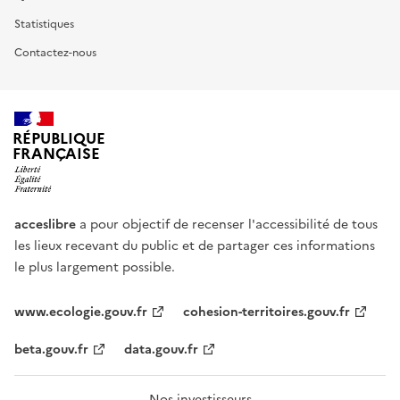
Statistiques
Contactez-nous
RÉPUBLIQUE
FRANÇAISE
acceslibre
a pour objectif de recenser l'accessibilité de tous
les lieux recevant du public et de partager ces informations
le plus largement possible.
www.ecologie.gouv.fr
cohesion-territoires.gouv.fr
beta.gouv.fr
data.gouv.fr
Nos investisseurs