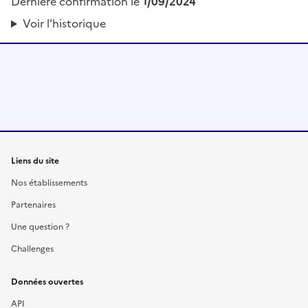
Dernière confirmation le
1/09/2024
Voir l'historique
Liens du site
Nos établissements
Partenaires
Une question ?
Challenges
Données ouvertes
API