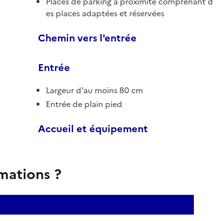
Places de parking à proximité comprenant d
es places adaptées et réservées
Chemin vers l'entrée
Entrée
Largeur d'au moins 80 cm
Entrée de plain pied
Accueil et équipement
rmations ?