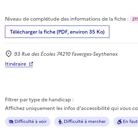
Niveau de complétude des informations de la fiche :
21
Télécharger la fiche (PDF, environ 35 Ko)
93 Rue des Écoles 74210 Faverges-Seythenex
Adresse
Itinéraire
Filtrer par type de handicap :
Affichez uniquement les infos d'accessibilité qui vous 
Difficulté à voir
Difficulté à marcher
En faut