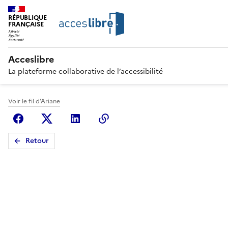
RÉPUBLIQUE
FRANÇAISE
Acceslibre
La plateforme collaborative de l’accessibilité
Voir le fil d'Ariane
Facebook
X (anciennement Twitter)
Linkedin
Copier le lien
Retour