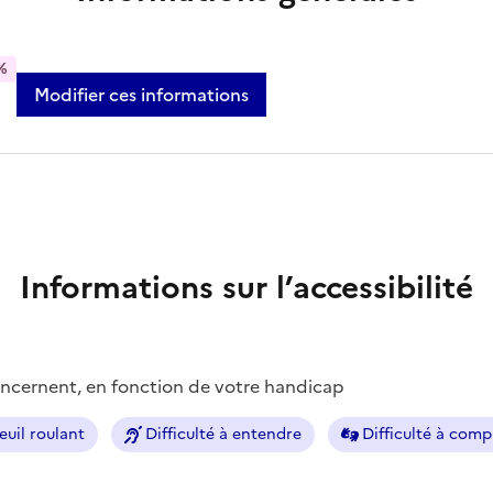
%
Modifier ces informations
Informations sur l’accessibilité
concernent, en fonction de votre handicap
euil roulant
Difficulté à entendre
Difficulté à com