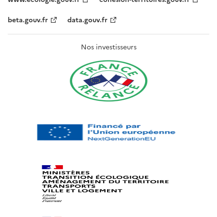
beta.gouv.fr
data.gouv.fr
Nos investisseurs