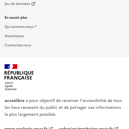
Jeu de données
En savoir plus
Qui sommes-nous ?
Statistiques
Contactez-nous
RÉPUBLIQUE
FRANÇAISE
acceslibre
a pour objectif de recenser l'accessibilité de tous
les lieux recevant du public et de partager ces informations
le plus largement possible.
www.ecologie.gouv.fr
cohesion-territoires.gouv.fr