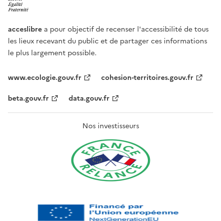
acceslibre
a pour objectif de recenser l'accessibilité de tous
les lieux recevant du public et de partager ces informations
le plus largement possible.
www.ecologie.gouv.fr
cohesion-territoires.gouv.fr
beta.gouv.fr
data.gouv.fr
Nos investisseurs