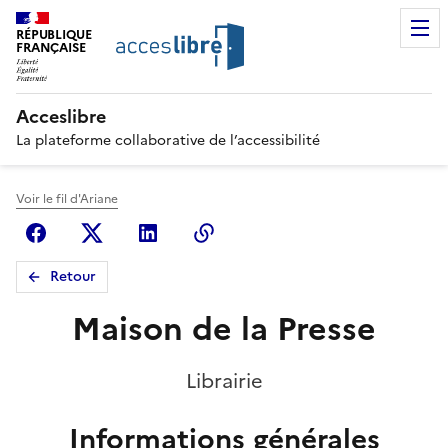
RÉPUBLIQUE
FRANÇAISE
Acceslibre
La plateforme collaborative de l’accessibilité
Voir le fil d'Ariane
Facebook
X (anciennement Twitter)
Linkedin
Copier le lien
Retour
Maison de la Presse
Librairie
Informations générales