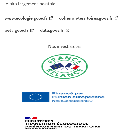
le plus largement possible.
www.ecologie.gouv.fr
cohesion-territoires.gouv.fr
beta.gouv.fr
data.gouv.fr
Nos investisseurs