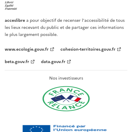
acceslibre
a pour objectif de recenser l'accessibilité de tous
les lieux recevant du public et de partager ces informations
le plus largement possible.
www.ecologie.gouv.fr
cohesion-territoires.gouv.fr
beta.gouv.fr
data.gouv.fr
Nos investisseurs