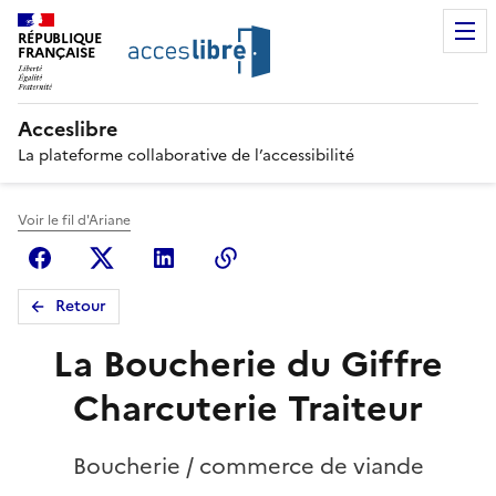
RÉPUBLIQUE
FRANÇAISE
Acceslibre
La plateforme collaborative de l’accessibilité
Voir le fil d'Ariane
Facebook
X (anciennement Twitter)
Linkedin
Copier le lien
Retour
La Boucherie du Giffre
Charcuterie Traiteur
Boucherie / commerce de viande