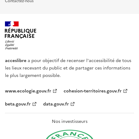
Contactez-nous
RÉPUBLIQUE
FRANÇAISE
acceslibre
a pour objectif de recenser l'accessibilité de tous
les lieux recevant du public et de partager ces informations
le plus largement possible.
www.ecologie.gouv.fr
cohesion-territoires.gouv.fr
beta.gouv.fr
data.gouv.fr
Nos investisseurs