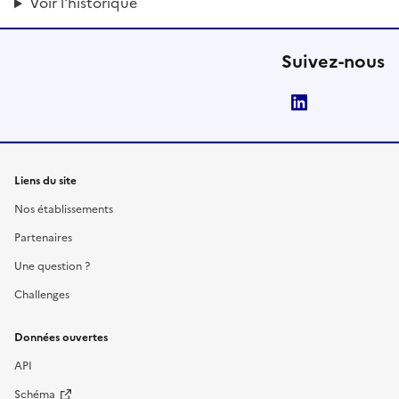
Voir l'historique
Suivez-nous
LinkedIn
Liens du site
Nos établissements
Partenaires
Une question ?
Challenges
Données ouvertes
API
Schéma