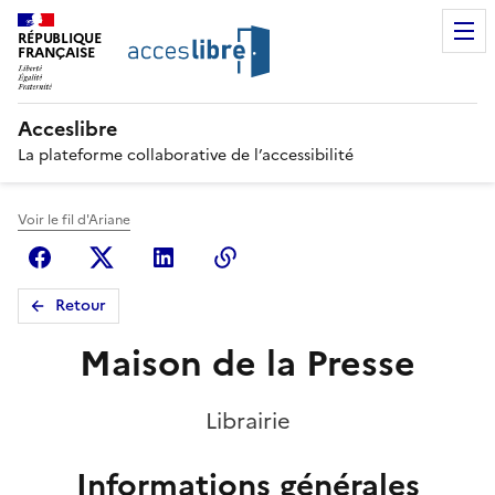
RÉPUBLIQUE
FRANÇAISE
Acceslibre
La plateforme collaborative de l’accessibilité
Voir le fil d'Ariane
Facebook
X (anciennement Twitter)
Linkedin
Copier le lien
Retour
Maison de la Presse
Librairie
Informations générales