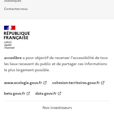
Statistiques
Contactez-nous
RÉPUBLIQUE
FRANÇAISE
acceslibre
a pour objectif de recenser l'accessibilité de tous
les lieux recevant du public et de partager ces informations
le plus largement possible.
www.ecologie.gouv.fr
cohesion-territoires.gouv.fr
beta.gouv.fr
data.gouv.fr
Nos investisseurs