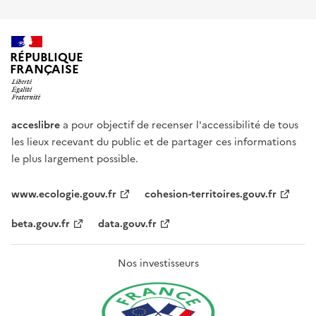
RÉPUBLIQUE
FRANÇAISE
acceslibre
a pour objectif de recenser l'accessibilité de tous
les lieux recevant du public et de partager ces informations
le plus largement possible.
www.ecologie.gouv.fr
cohesion-territoires.gouv.fr
beta.gouv.fr
data.gouv.fr
Nos investisseurs