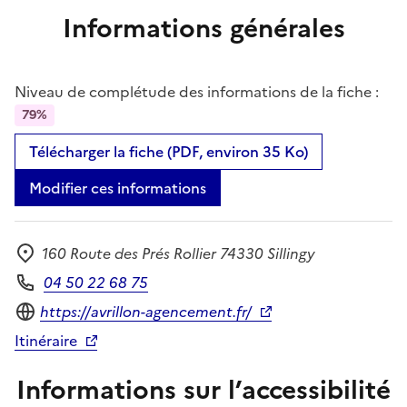
Informations générales
Niveau de complétude des informations de la fiche :
79%
Télécharger la fiche (PDF, environ 35 Ko)
Modifier ces informations
160 Route des Prés Rollier 74330 Sillingy
Adresse
04 50 22 68 75
Téléphone
Site internet
https://avrillon-agencement.fr/
Itinéraire
Informations sur l’accessibilité