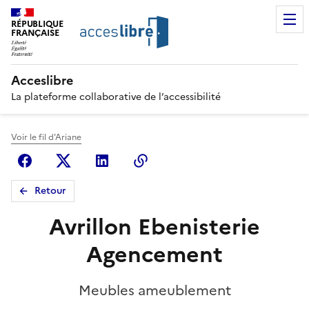
RÉPUBLIQUE
FRANÇAISE
Acceslibre
La plateforme collaborative de l’accessibilité
Voir le fil d'Ariane
Facebook
X (anciennement Twitter)
Linkedin
Copier le lien
Retour
Avrillon Ebenisterie
Agencement
Meubles ameublement