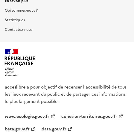
En savoir plus
Qui sommes-nous ?
Statistiques
Contactez-nous
RÉPUBLIQUE
FRANÇAISE
acceslibre
a pour objectif de recenser l'accessibilité de tous
les lieux recevant du public et de partager ces informations
le plus largement possible.
www.ecologie.gouv.fr
cohesion-territoires.gouv.fr
beta.gouv.fr
data.gouv.fr