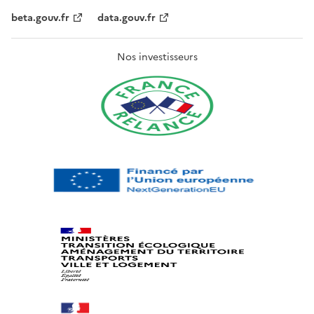
beta.gouv.fr
data.gouv.fr
Nos investisseurs