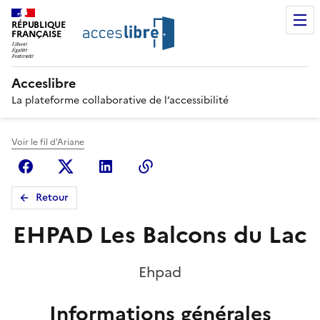
RÉPUBLIQUE
FRANÇAISE
Acceslibre
La plateforme collaborative de l’accessibilité
Voir le fil d'Ariane
Facebook
X (anciennement Twitter)
Linkedin
Copier le lien
Retour
EHPAD Les Balcons du Lac
Ehpad
Informations générales