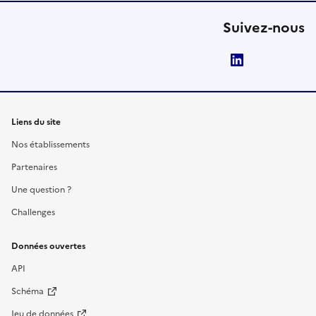
Suivez-nous
LinkedIn
Liens du site
Nos établissements
Partenaires
Une question ?
Challenges
Données ouvertes
API
Schéma
Jeu de données