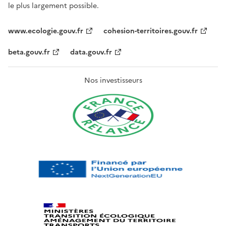
le plus largement possible.
www.ecologie.gouv.fr
cohesion-territoires.gouv.fr
beta.gouv.fr
data.gouv.fr
Nos investisseurs