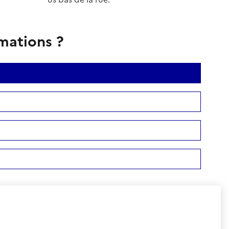
rmations ?