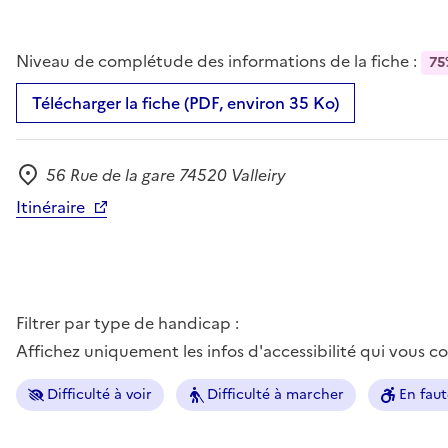
Niveau de complétude des informations de la fiche :
75
Télécharger la fiche (PDF, environ 35 Ko)
56 Rue de la gare 74520 Valleiry
Adresse
Itinéraire
Filtrer par type de handicap :
Affichez uniquement les infos d'accessibilité qui vous 
Difficulté à voir
Difficulté à marcher
En faut