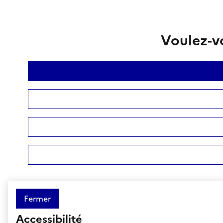
Voulez-vo
Fermer
Accessibilité