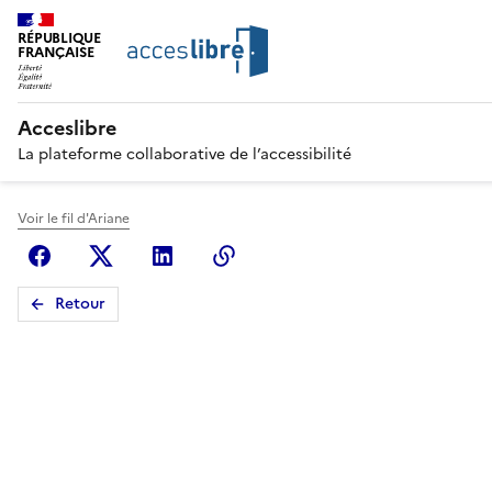
RÉPUBLIQUE
FRANÇAISE
Acceslibre
La plateforme collaborative de l’accessibilité
Voir le fil d'Ariane
Facebook
X (anciennement Twitter)
Linkedin
Copier le lien
Retour