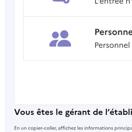
Vous êtes le gérant de l’étab
En un copier-coller, affichez les informations princi