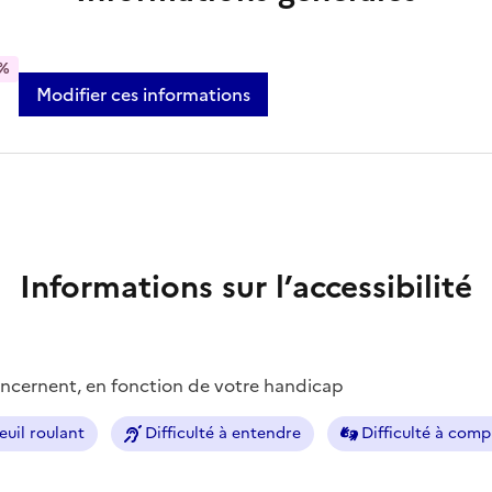
%
Modifier ces informations
Informations sur l’accessibilité
concernent, en fonction de votre handicap
euil roulant
Difficulté à entendre
Difficulté à com