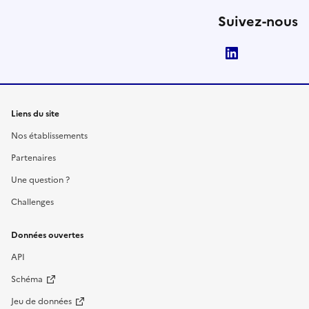
Suivez-nous
LinkedIn
Liens du site
Nos établissements
Partenaires
Une question ?
Challenges
Données ouvertes
API
Schéma
Jeu de données