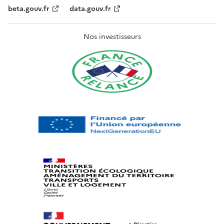
beta.gouv.fr
data.gouv.fr
Nos investisseurs