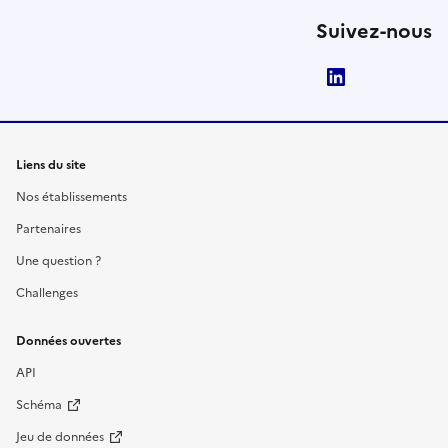
Suivez-nous
LinkedIn
Liens du site
Nos établissements
Partenaires
Une question ?
Challenges
Données ouvertes
API
Schéma
Jeu de données