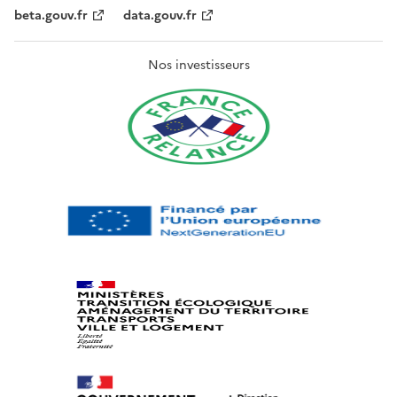
beta.gouv.fr
data.gouv.fr
Nos investisseurs