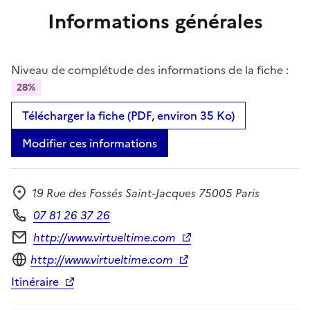
Informations générales
Niveau de complétude des informations de la fiche :
28%
Télécharger la fiche (PDF, environ 35 Ko)
Modifier ces informations
19 Rue des Fossés Saint-Jacques 75005 Paris
Adresse
07 81 26 37 26
Téléphone
http://www.virtueltime.com
Formulaire de contact
Site internet
http://www.virtueltime.com
Itinéraire