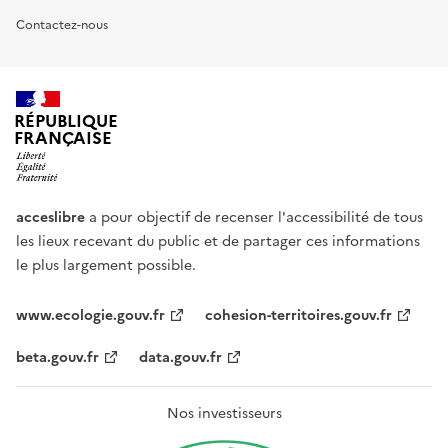
Contactez-nous
RÉPUBLIQUE
FRANÇAISE
acceslibre
a pour objectif de recenser l'accessibilité de tous
les lieux recevant du public et de partager ces informations
le plus largement possible.
www.ecologie.gouv.fr
cohesion-territoires.gouv.fr
beta.gouv.fr
data.gouv.fr
Nos investisseurs