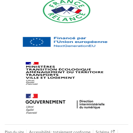
Plan du site
Accessibilité : totalement conforme
Schéma