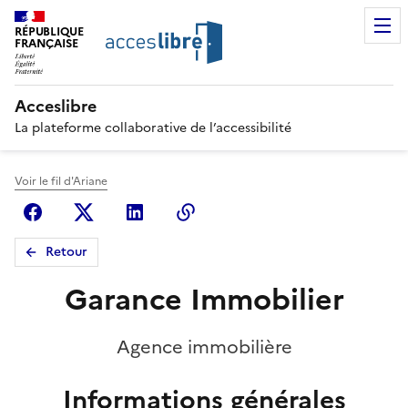
RÉPUBLIQUE
FRANÇAISE
Acceslibre
La plateforme collaborative de l’accessibilité
Voir le fil d'Ariane
Facebook
X (anciennement Twitter)
Linkedin
Copier le lien
Retour
Garance Immobilier
Agence immobilière
Informations générales