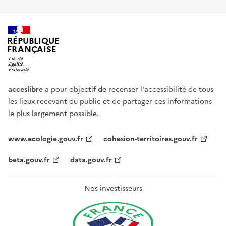
RÉPUBLIQUE
FRANÇAISE
acceslibre
a pour objectif de recenser l'accessibilité de tous
les lieux recevant du public et de partager ces informations
le plus largement possible.
www.ecologie.gouv.fr
cohesion-territoires.gouv.fr
beta.gouv.fr
data.gouv.fr
Nos investisseurs