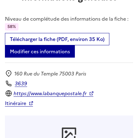
Niveau de complétude des informations de la fiche :
58%
Télécharger la fiche (PDF, environ 35 Ko)
Modifier ces informations
160 Rue du Temple 75003 Paris
Adresse
3639
Téléphone
Site internet
https://www.labanquepostale.fr
Itinéraire