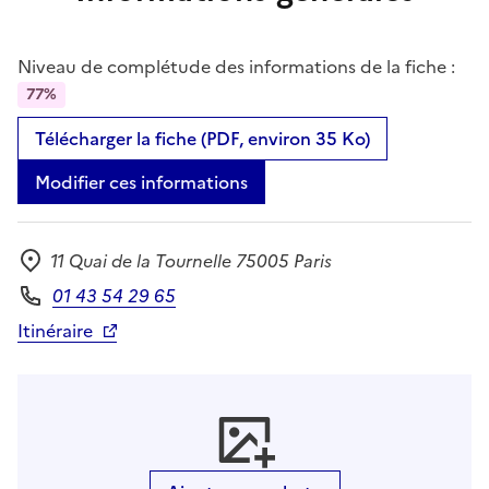
Niveau de complétude des informations de la fiche :
77%
Télécharger la fiche (PDF, environ 35 Ko)
Modifier ces informations
11 Quai de la Tournelle 75005 Paris
Adresse
01 43 54 29 65
Téléphone
Itinéraire