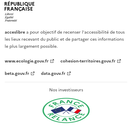
RÉPUBLIQUE
FRANÇAISE
acceslibre
a pour objectif de recenser l'accessibilité de tous
les lieux recevant du public et de partager ces informations
le plus largement possible.
www.ecologie.gouv.fr
cohesion-territoires.gouv.fr
beta.gouv.fr
data.gouv.fr
Nos investisseurs