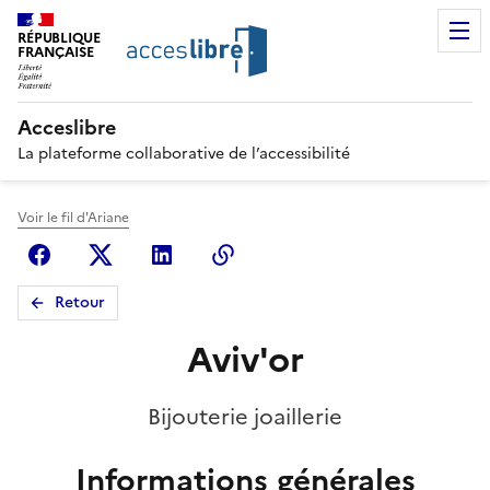
RÉPUBLIQUE
FRANÇAISE
Acceslibre
La plateforme collaborative de l’accessibilité
Voir le fil d'Ariane
Facebook
X (anciennement Twitter)
Linkedin
Copier le lien
Retour
Aviv'or
Bijouterie joaillerie
Informations générales