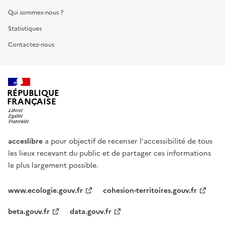
Qui sommes-nous ?
Statistiques
Contactez-nous
RÉPUBLIQUE
FRANÇAISE
acceslibre
a pour objectif de recenser l'accessibilité de tous
les lieux recevant du public et de partager ces informations
le plus largement possible.
www.ecologie.gouv.fr
cohesion-territoires.gouv.fr
beta.gouv.fr
data.gouv.fr