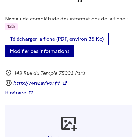
Niveau de complétude des informations de la fiche :
13%
Télécharger la fiche (PDF, environ 35 Ko)
Modifier ces informations
149 Rue du Temple 75003 Paris
Adresse
Site internet
http://www.avivor.fr/
Itinéraire