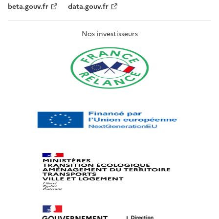
beta.gouv.fr
data.gouv.fr
Nos investisseurs