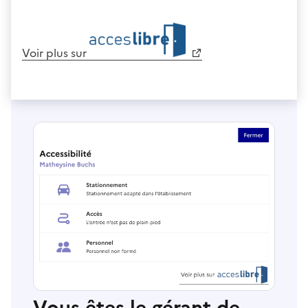
Voir plus sur
Vous êtes le gérant de