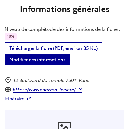
Informations générales
Niveau de complétude des informations de la fiche :
13%
Télécharger la fiche (PDF, environ 35 Ko)
Modifier ces informations
12 Boulevard du Temple 75011 Paris
Adresse
Site internet
https://www.chezmoi.leclerc/
Itinéraire