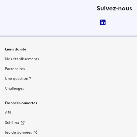
Suivez-nous
LinkedIn
Liens du site
Nos établissements
Partenaires
Une question ?
Challenges
Données ouvertes
API
Schéma
Jeu de données