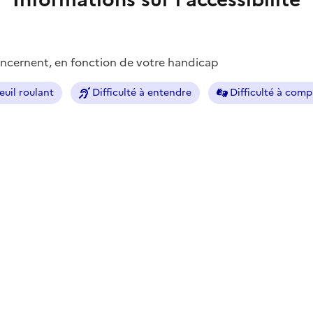
concernent, en fonction de votre handicap
euil roulant
Difficulté à entendre
Difficulté à com