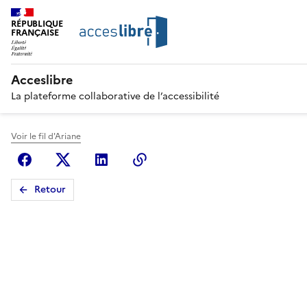
RÉPUBLIQUE
FRANÇAISE
Acceslibre
La plateforme collaborative de l’accessibilité
Voir le fil d'Ariane
Facebook
X (anciennement Twitter)
Linkedin
Copier le lien
Retour