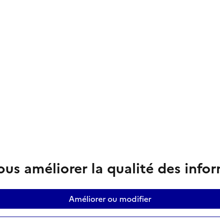
us améliorer la qualité des info
Améliorer ou modifier