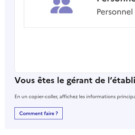
Vous êtes le gérant de l’étab
En un copier-coller, affichez les informations princi
Comment faire ?