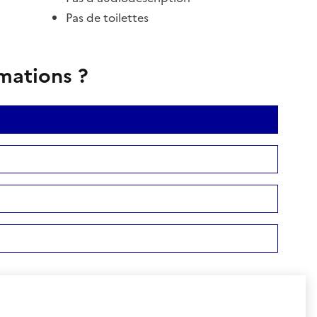
Pas de toilettes
rmations ?