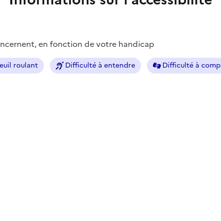
concernent, en fonction de votre handicap
euil roulant
Difficulté à entendre
Difficulté à com