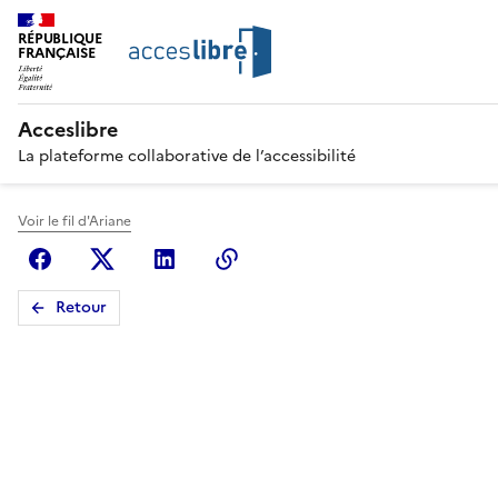
RÉPUBLIQUE
FRANÇAISE
Acceslibre
La plateforme collaborative de l’accessibilité
Voir le fil d'Ariane
Facebook
X (anciennement Twitter)
Linkedin
Copier le lien
Retour