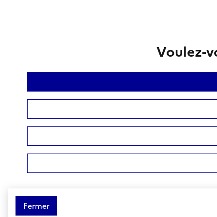
Voulez-vo
Fermer