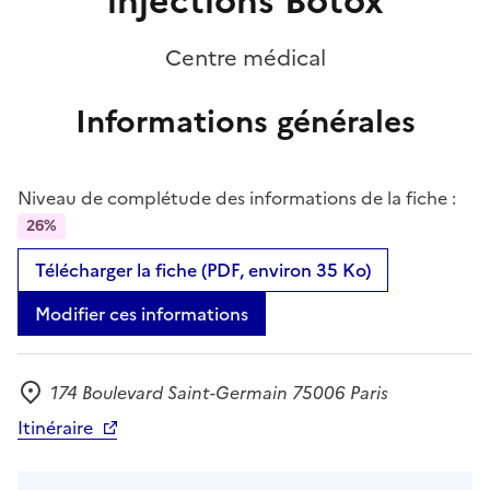
injections Botox
Centre médical
Informations générales
Niveau de complétude des informations de la fiche :
26%
Télécharger la fiche (PDF, environ 35 Ko)
Modifier ces informations
174 Boulevard Saint-Germain 75006 Paris
Adresse
Itinéraire