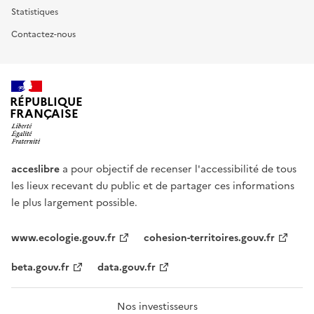
Statistiques
Contactez-nous
RÉPUBLIQUE
FRANÇAISE
acceslibre
a pour objectif de recenser l'accessibilité de tous
les lieux recevant du public et de partager ces informations
le plus largement possible.
www.ecologie.gouv.fr
cohesion-territoires.gouv.fr
beta.gouv.fr
data.gouv.fr
Nos investisseurs