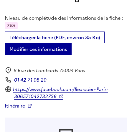
Niveau de complétude des informations de la fiche :
75%
Télécharger la fiche (PDF, environ 35 Ko)
Modifier ces informations
6 Rue des Lombards 75004 Paris
Adresse
01 42 71 08 20
Téléphone
Site internet
https://www.facebook.com/Bearsden-Paris-
306571042732756
Itinéraire