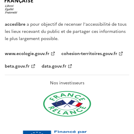
FRANÇAISE
acceslibre
a pour objectif de recenser l'accessibilité de tous
les lieux recevant du public et de partager ces informations
le plus largement possible.
www.ecologie.gouv.fr
cohesion-territoires.gouv.fr
beta.gouv.fr
data.gouv.fr
Nos investisseurs