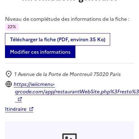
Niveau de complétude des informations de la fiche :
22%
Télécharger la fiche (PDF, environ 35 Ko)
Modifier ces informations
1 Avenue de la Porte de Montreuil 75020 Paris
Adresse
Site internet
https://wiicmenu-
qrcode.com/app/restaurantWebSite.php%3Fresto%
Itinéraire