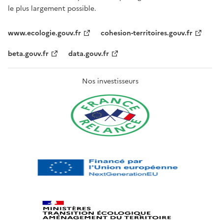
le plus largement possible.
www.ecologie.gouv.fr
cohesion-territoires.gouv.fr
beta.gouv.fr
data.gouv.fr
Nos investisseurs