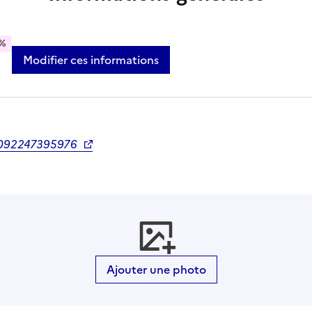
%
Modifier ces informations
0092247395976
Ajouter une photo