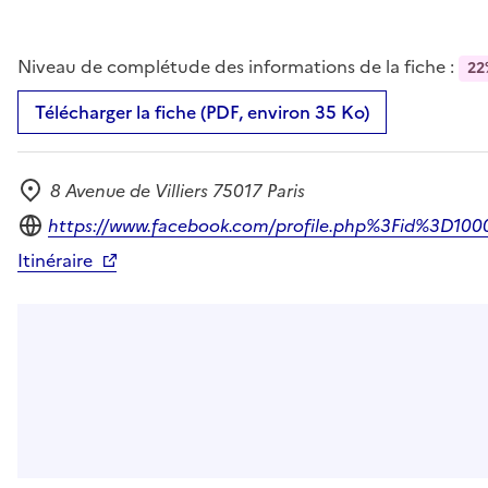
Niveau de complétude des informations de la fiche :
22
Télécharger la fiche (PDF, environ 35 Ko)
8 Avenue de Villiers 75017 Paris
Adresse
Site internet
https://www.facebook.com/profile.php%3Fid%3D10
Itinéraire