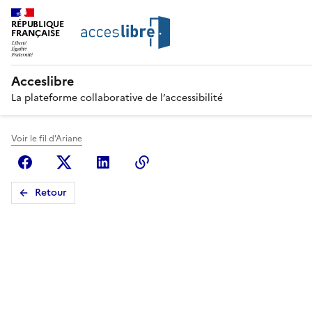
RÉPUBLIQUE
FRANÇAISE
Acceslibre
La plateforme collaborative de l’accessibilité
Voir le fil d'Ariane
Facebook
X (anciennement Twitter)
Linkedin
Copier le lien
Retour