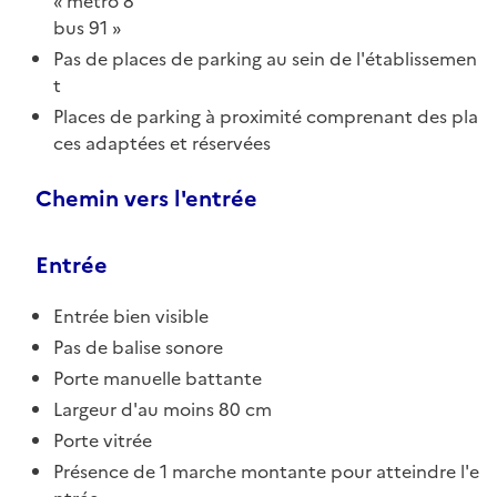
métro 8
bus 91
Pas de places de parking au sein de l'établissemen
t
Places de parking à proximité comprenant des pla
ces adaptées et réservées
Chemin vers l'entrée
Entrée
Entrée bien visible
Pas de balise sonore
Porte manuelle battante
Largeur d'au moins 80 cm
Porte vitrée
Présence de 1 marche montante pour atteindre l'e