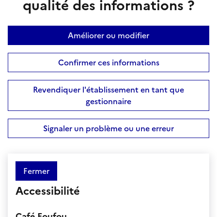
qualité des informations ?
Améliorer ou modifier
Confirmer ces informations
Revendiquer l'établissement en tant que
gestionnaire
Signaler un problème ou une erreur
Fermer
Accessibilité
Café Foufou