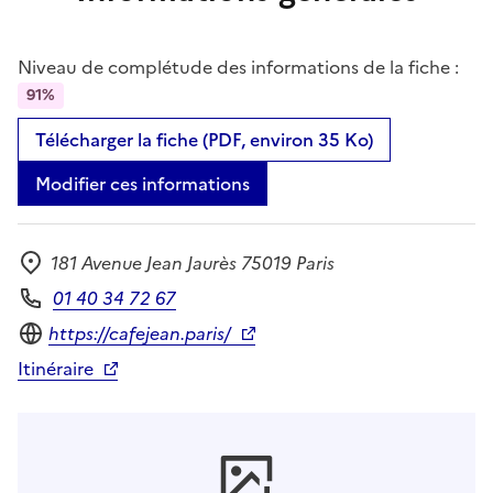
Niveau de complétude des informations de la fiche :
91%
Télécharger la fiche (PDF, environ 35 Ko)
Modifier ces informations
181 Avenue Jean Jaurès 75019 Paris
Adresse
01 40 34 72 67
Téléphone
Site internet
https://cafejean.paris/
Itinéraire