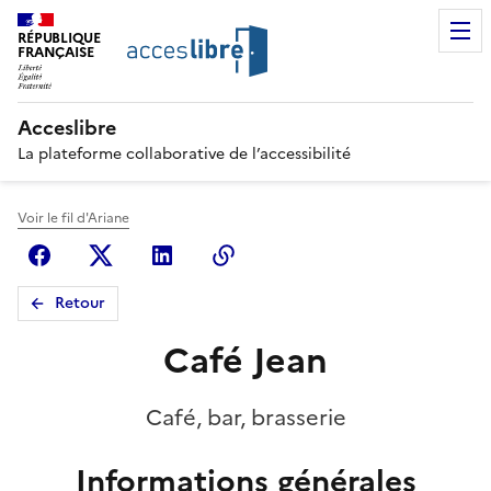
RÉPUBLIQUE
FRANÇAISE
Acceslibre
La plateforme collaborative de l’accessibilité
Voir le fil d'Ariane
Facebook
X (anciennement Twitter)
Linkedin
Copier le lien
Retour
Café Jean
Café, bar, brasserie
Informations générales