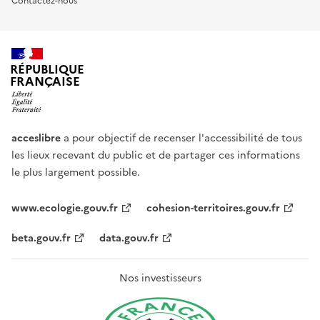
Contactez-nous
RÉPUBLIQUE
FRANÇAISE
acceslibre
a pour objectif de recenser l'accessibilité de tous
les lieux recevant du public et de partager ces informations
le plus largement possible.
www.ecologie.gouv.fr
cohesion-territoires.gouv.fr
beta.gouv.fr
data.gouv.fr
Nos investisseurs