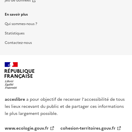
Jeu de données
En savoir plus
Qui sommes-nous ?
Statistiques
Contactez-nous
RÉPUBLIQUE
FRANÇAISE
acceslibre
a pour objectif de recenser l'accessibilité de tous
les lieux recevant du public et de partager ces informations
le plus largement possible.
www.ecologie.gouv.fr
cohesion-territoires.gouv.fr