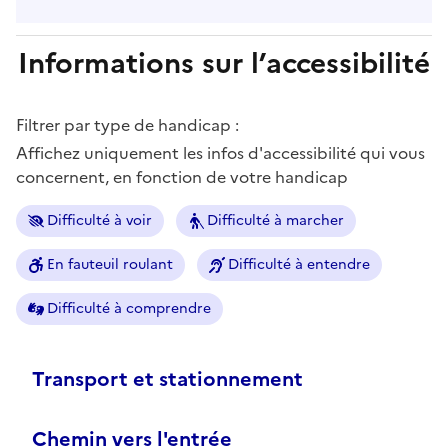
Informations sur l’accessibilité
Filtrer par type de handicap :
Affichez uniquement les infos d'accessibilité qui vous
concernent, en fonction de votre handicap
Difficulté à voir
Difficulté à marcher
En fauteuil roulant
Difficulté à entendre
Difficulté à comprendre
Transport et stationnement
Chemin vers l'entrée