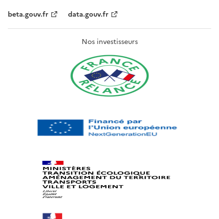
beta.gouv.fr
data.gouv.fr
Nos investisseurs