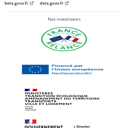
beta.gouv.fr
data.gouv.fr
Nos investisseurs