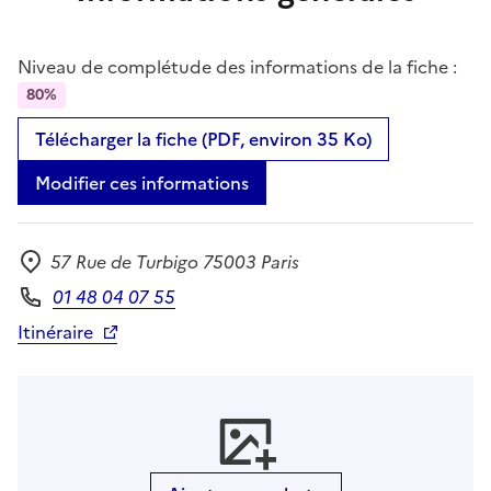
Niveau de complétude des informations de la fiche :
80%
Télécharger la fiche (PDF, environ 35 Ko)
Modifier ces informations
57 Rue de Turbigo 75003 Paris
Adresse
01 48 04 07 55
Téléphone
Itinéraire