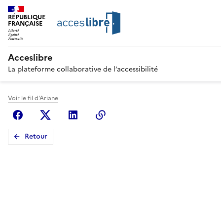
RÉPUBLIQUE
FRANÇAISE
Acceslibre
La plateforme collaborative de l’accessibilité
Voir le fil d'Ariane
Facebook
X (anciennement Twitter)
Linkedin
Copier le lien
Retour