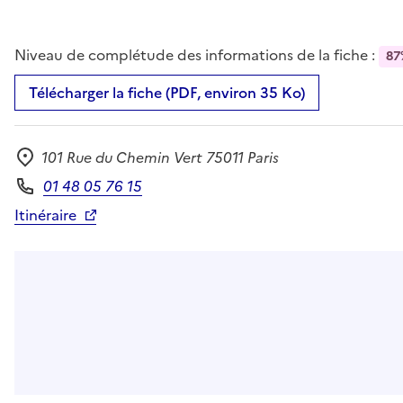
Niveau de complétude des informations de la fiche :
87
Télécharger la fiche (PDF, environ 35 Ko)
101 Rue du Chemin Vert 75011 Paris
Adresse
01 48 05 76 15
Téléphone
Itinéraire