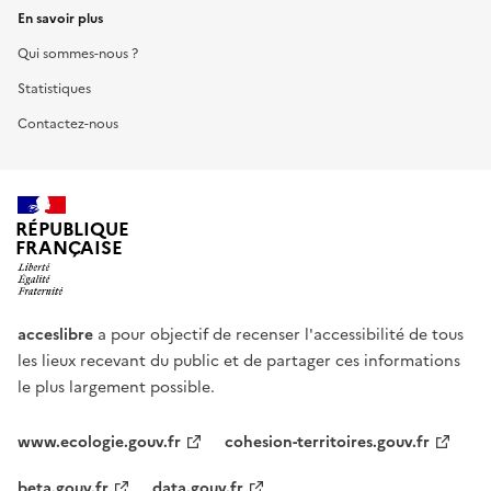
En savoir plus
Qui sommes-nous ?
Statistiques
Contactez-nous
RÉPUBLIQUE
FRANÇAISE
acceslibre
a pour objectif de recenser l'accessibilité de tous
les lieux recevant du public et de partager ces informations
le plus largement possible.
www.ecologie.gouv.fr
cohesion-territoires.gouv.fr
beta.gouv.fr
data.gouv.fr