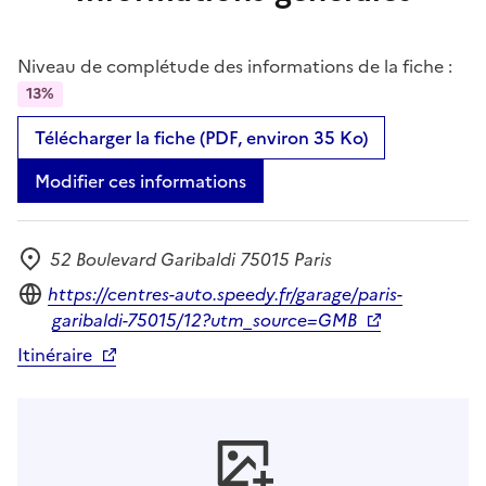
Niveau de complétude des informations de la fiche :
13%
Télécharger la fiche (PDF, environ 35 Ko)
Modifier ces informations
52 Boulevard Garibaldi 75015 Paris
Adresse
Site internet
https://centres-auto.speedy.fr/garage/paris-
garibaldi-75015/12?utm_source=GMB
Itinéraire