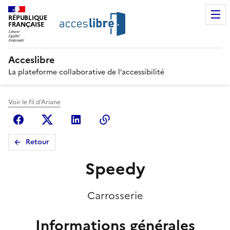
RÉPUBLIQUE
FRANÇAISE
Acceslibre
La plateforme collaborative de l’accessibilité
Voir le fil d'Ariane
Facebook
X (anciennement Twitter)
Linkedin
Copier le lien
Retour
Speedy
Carrosserie
Informations générales