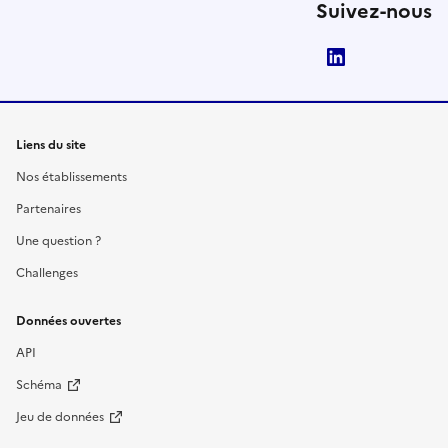
Suivez-nous
LinkedIn
Liens du site
Nos établissements
Partenaires
Une question ?
Challenges
Données ouvertes
API
Schéma
Jeu de données