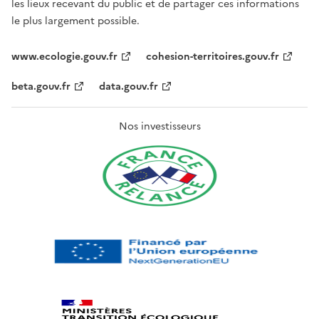
les lieux recevant du public et de partager ces informations
le plus largement possible.
www.ecologie.gouv.fr
cohesion-territoires.gouv.fr
beta.gouv.fr
data.gouv.fr
Nos investisseurs