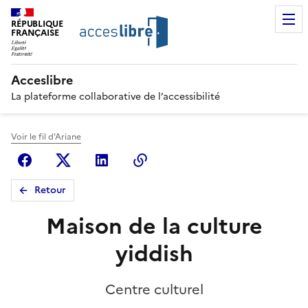
RÉPUBLIQUE
FRANÇAISE
Acceslibre
La plateforme collaborative de l’accessibilité
Voir le fil d'Ariane
Facebook
X (anciennement Twitter)
Linkedin
Copier le lien
Retour
Maison de la culture
yiddish
Centre culturel