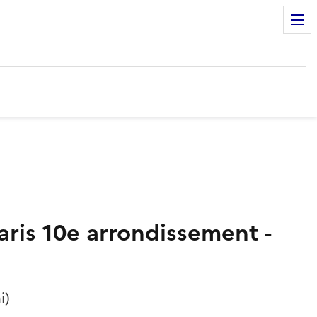
aris 10e arrondissement -
i)