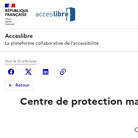
RÉPUBLIQUE
FRANÇAISE
Acceslibre
La plateforme collaborative de l’accessibilité
Voir le fil d'Ariane
Facebook
X (anciennement Twitter)
Linkedin
Copier le lien
Retour
Centre de protection mat
C