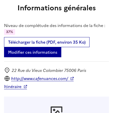
Informations générales
Niveau de complétude des informations de la fiche :
37%
Télécharger la fiche (PDF, environ 35 Ko)
Modifier ces informations
22 Rue du Vieux Colombier 75006 Paris
Adresse
Site internet
http://www.cafenuances.com/
Itinéraire