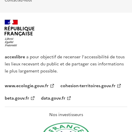
Contactez-nous
RÉPUBLIQUE
FRANÇAISE
acceslibre
a pour objectif de recenser l'accessibilité de tous
les lieux recevant du public et de partager ces informations
le plus largement possible.
www.ecologie.gouv.fr
cohesion-territoires.gouv.fr
beta.gouv.fr
data.gouv.fr
Nos investisseurs