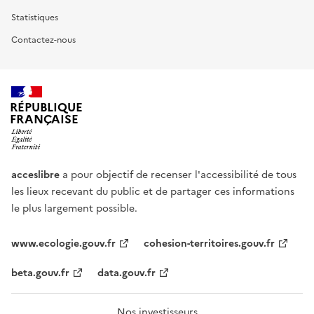
Statistiques
Contactez-nous
RÉPUBLIQUE
FRANÇAISE
acceslibre
a pour objectif de recenser l'accessibilité de tous
les lieux recevant du public et de partager ces informations
le plus largement possible.
www.ecologie.gouv.fr
cohesion-territoires.gouv.fr
beta.gouv.fr
data.gouv.fr
Nos investisseurs