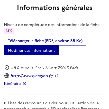
Informations générales
Niveau de complétude des informations de la fiche :
13%
Télécharger la fiche (PDF, environ 35 Ko)
Modifier ces informations
48 Rue de la Croix Nivert 75015 Paris
Adresse
Site internet
http://www.ginagino.fr/
Itinéraire
Liste des raccourcis clavier pour l'utilisation de la
photographie immersive 3D géolocalisée Panoramax