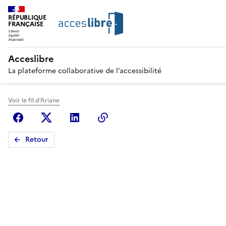
RÉPUBLIQUE
FRANÇAISE
Acceslibre
La plateforme collaborative de l’accessibilité
Voir le fil d'Ariane
Facebook
X (anciennement Twitter)
Linkedin
Copier le lien
Retour