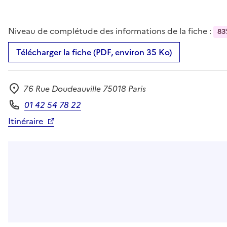
Niveau de complétude des informations de la fiche :
83
Télécharger la fiche (PDF, environ 35 Ko)
76 Rue Doudeauville 75018 Paris
Adresse
01 42 54 78 22
Téléphone
Itinéraire