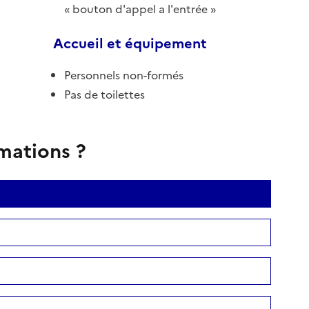
bouton d'appel a l'entrée
Accueil et équipement
Personnels non-formés
Pas de toilettes
rmations ?