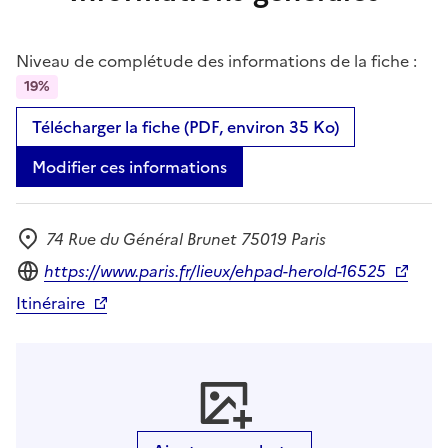
Niveau de complétude des informations de la fiche :
19%
Télécharger la fiche (PDF, environ 35 Ko)
Modifier ces informations
74 Rue du Général Brunet 75019 Paris
Adresse
Site internet
https://www.paris.fr/lieux/ehpad-herold-16525
Itinéraire