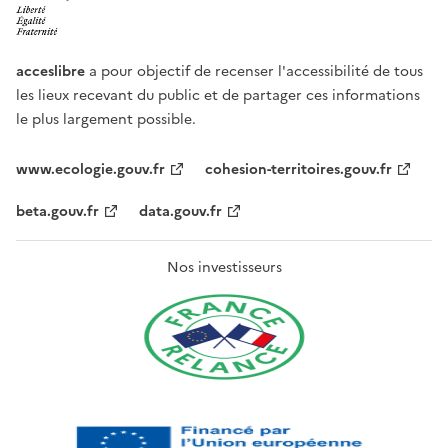
acceslibre
a pour objectif de recenser l'accessibilité de tous
les lieux recevant du public et de partager ces informations
le plus largement possible.
www.ecologie.gouv.fr
cohesion-territoires.gouv.fr
beta.gouv.fr
data.gouv.fr
Nos investisseurs