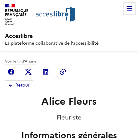
RÉPUBLIQUE
FRANÇAISE
Acceslibre
La plateforme collaborative de l’accessibilité
Voir le fil d'Ariane
Facebook
X (anciennement Twitter)
Linkedin
Copier le lien
Retour
Alice Fleurs
Fleuriste
Informations générales