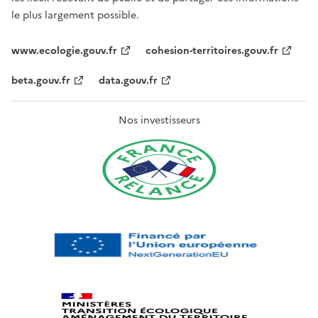
le plus largement possible.
www.ecologie.gouv.fr
cohesion-territoires.gouv.fr
beta.gouv.fr
data.gouv.fr
Nos investisseurs