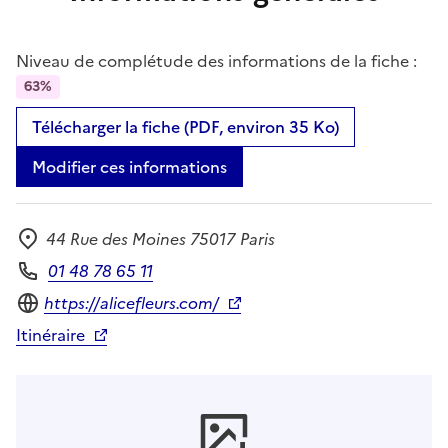
Niveau de complétude des informations de la fiche :
63%
Télécharger la fiche (PDF, environ 35 Ko)
Modifier ces informations
44 Rue des Moines 75017 Paris
Adresse
01 48 78 65 11
Téléphone
Site internet
https://alicefleurs.com/
Itinéraire