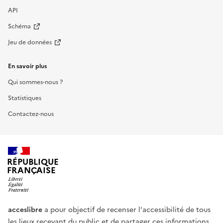
API
Schéma
Jeu de données
En savoir plus
Qui sommes-nous ?
Statistiques
Contactez-nous
RÉPUBLIQUE
FRANÇAISE
acceslibre
a pour objectif de recenser l'accessibilité de tous
les lieux recevant du public et de partager ces informations