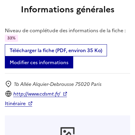
Informations générales
Niveau de complétude des informations de la fiche :
33%
Télécharger la fiche (PDF, environ 35 Ko)
Modifier ces informations
1b Allée Alquier-Debrousse 75020 Paris
Adresse
Site internet
http://www.cdsmt.fr/
Itinéraire