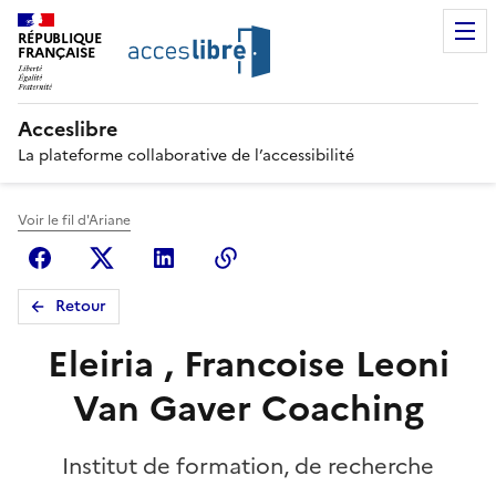
RÉPUBLIQUE
FRANÇAISE
Acceslibre
La plateforme collaborative de l’accessibilité
Voir le fil d'Ariane
Facebook
X (anciennement Twitter)
Linkedin
Copier le lien
Retour
Eleiria , Francoise Leoni
Van Gaver Coaching
Institut de formation, de recherche