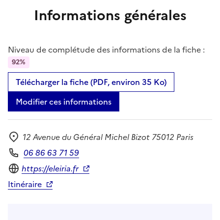
Informations générales
Niveau de complétude des informations de la fiche :
92%
Télécharger la fiche (PDF, environ 35 Ko)
Modifier ces informations
12 Avenue du Général Michel Bizot 75012 Paris
Adresse
06 86 63 71 59
Téléphone
Site internet
https://eleiria.fr
Itinéraire