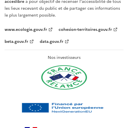
acceslibre
a pour objectif de recenser l'accessibilité de tous
les lieux recevant du public et de partager ces informations
le plus largement possible.
www.ecologie.gouv.fr
cohesion-territoires.gouv.fr
beta.gouv.fr
data.gouv.fr
Nos investisseurs